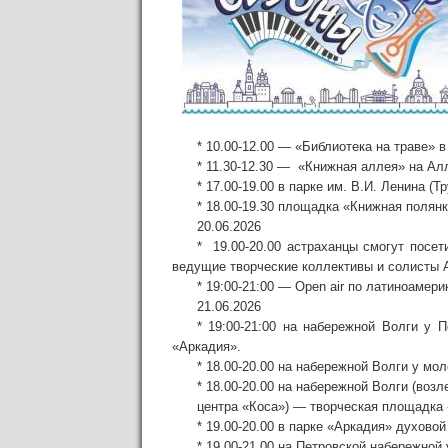
* 10.00-12.00 — «Библиотека на траве» в
* 11.30-12.30 — «Книжная аллея» на Алл
* 17.00-19.00 в парке им. В.И. Ленина 
* 18.00-19.30 площадка «Книжная полянк
20.06.2026
* 19.00-20.00 астраханцы смогут посе
ведущие творческие коллективы и солисты 
* 19:00-21:00 — Open air по латиноамер
21.06.2026
* 19:00-21:00 на набережной Волги у 
«Аркадия».
* 18.00-20.00 на набережной Волги у мо
* 18.00-20.00 на набережной Волги (воз
центра «Коса») — творческая площадка
* 19.00-20.00 в парке «Аркадия» духово
* 19.00-21.00 на Петровской набережной