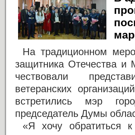
про
пос
мар
На традиционном меро
защитника Отечества и 
чествовали представ
ветеранских организаци
встретились мэр гор
председатель Думы облас
«Я хочу обратиться к