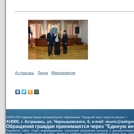
Астрахань
Люди
Мероприятия
©2005-2016 Администрация муниципального образования "Городской округ город Астрахань" |
414000, г. Астрахань, ул. Чернышевского, 6, e-mail: munic@astrgorod
Обращения граждан принимаются через "Единую ин
Разработка сайта: Отдел информационных технологий управления контроля и документообор
Информация, размещенная на сайте, является свободно распространяемой и может быть отре