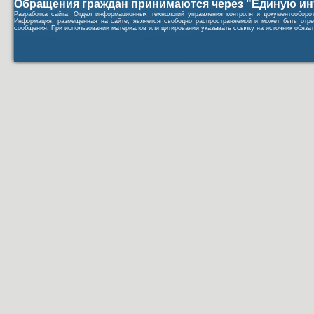
Обращения граждан принимаются через "Единую ин
Разработка сайта: Отдел информационных технологий управления контроля и документообор
Информация, размещенная на сайте, является свободно распространяемой и может быть отре
сообщения. При использовании материалов или цитировании указывать ссылку на источник обязат