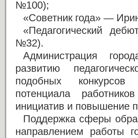
№100);
«Советник года» — Ири
«Педагогический деб
№32).
Администрация горо
развитию педагогичес
подобных конкурсов
потенциала работнико
инициатив и повышение 
Поддержка сферы обра
направлением работы го