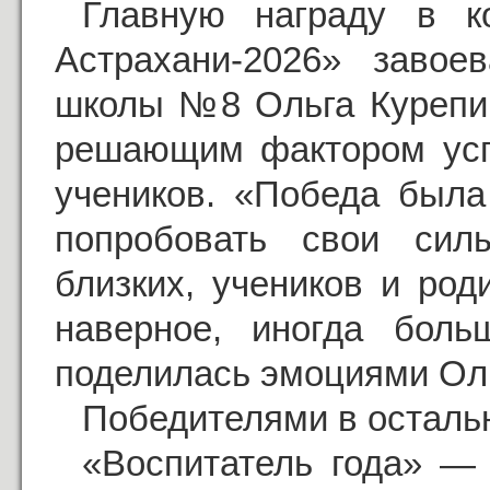
Главную награду в ко
Астрахани-2026» завоев
школы №8 Ольга Курепин
решающим фактором успе
учеников. «Победа была
попробовать свои сил
близких, учеников и род
наверное, иногда бол
поделилась эмоциями Оль
Победителями в остальн
«Воспитатель года» —