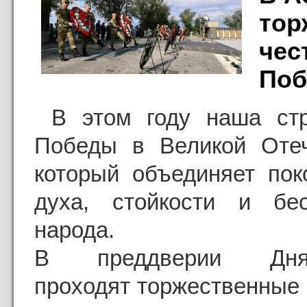
тор
чес
По
В этом году наша стр
Победы в Великой Отеч
который объединяет пок
духа, стойкости и бе
народа.
В преддверии 
проходят торжественные