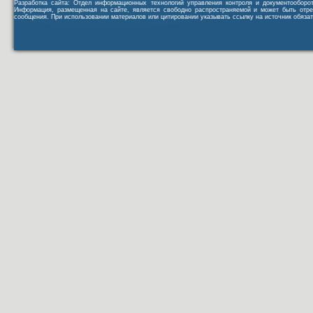
Разработка сайта: Отдел информационных технологий управления контроля и документообор
Информация, размещенная на сайте, является свободно распространяемой и может быть отре
сообщения. При использовании материалов или цитировании указывать ссылку на источник обязат