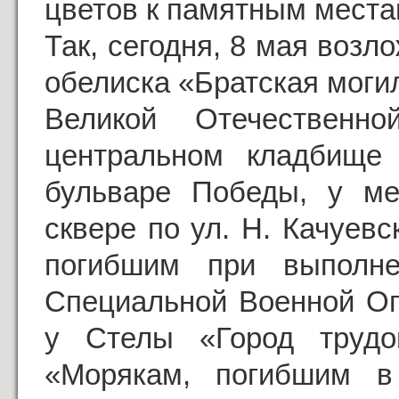
цветов к памятным местам
Так, сегодня, 8 мая возл
обелиска «Братская моги
Великой Отечественн
центральном кладбище
бульваре Победы, у м
сквере по ул. Н. Качуев
погибшим при выполне
Специальной Военной Оп
у Стелы «Город трудо
«Морякам, погибшим в