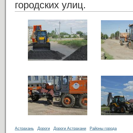
городских улиц.
Астрахань
Дороги
Дороги Астрахани
Районы города