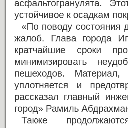
асфальтогранулята. Это
устойчивое к осадкам пок
«По поводу состояния д
жалоб. Глава города И
кратчайшие сроки пр
минимизировать неудо
пешеходов. Материал,
уплотняется и предот
рассказал главный инже
город» Рамиль Абдрахма
Также продолжаю