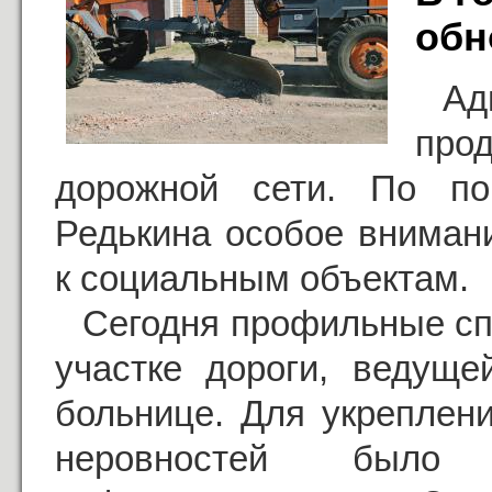
обн
Ад
про
дорожной сети. По по
Редькина особое вниман
к социальным объектам.
Сегодня профильные сп
участке дороги, ведуще
больнице. Для укреплен
неровностей было