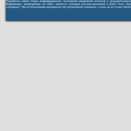
Разработка сайта: Отдел информационных технологий управления контроля и документообор
Информация, размещенная на сайте, является свободно распространяемой и может быть отре
сообщения. При использовании материалов или цитировании указывать ссылку на источник обязат