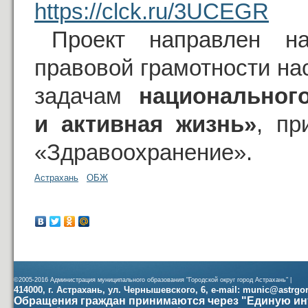
https://clck.ru/3UCEGR
Проект направлен н
правовой грамотности на
задачам
национальног
и активная жизнь»
, пр
«Здравоохранение».
Астрахань
ОБЖ
©2005-2016 Администрация муниципального образования "Городской округ город Астрахань" |
414000, г. Астрахань, ул. Чернышевского, 6, e-mail: munic@astrgorod
Обращения граждан принимаются через "Единую ин