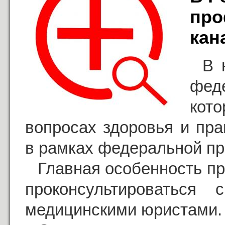
про
кан
В 
фед
кот
вопросах здоровья и пра
в рамках федеральной п
Главная особенность п
проконсультироваться
медицинскими юристами.