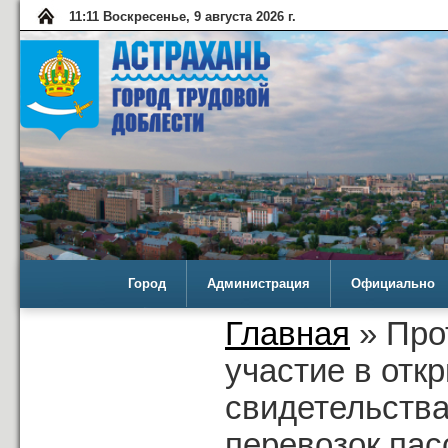
11:11 Воскресенье, 9 августа 2026 г.
Город
Администрация
Официально
Главная
» Про
участие в отк
свидетельств
перевозок пас