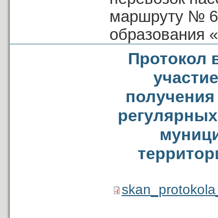
маршруту № 6
образования 
Протокол 
участие
получения
регулярных
муници
территор
skan_protokola