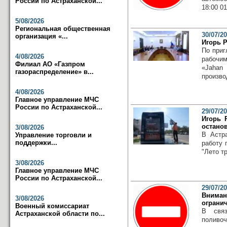
России по Астраханской...
18:00 01
5/08/2026
Региональная общественная
30/07/2
организация «...
Игорь Р
По приг
4/08/2026
рабочи
Филиал АО «Газпром
«Jahan
газораспределение» в...
произво
4/08/2026
Главное управление МЧС
России по Астраханской...
29/07/2
Игорь 
остано
3/08/2026
В Астр
Управление торговли и
поддержки...
работу 
"Лето т
3/08/2026
Главное управление МЧС
России по Астраханской...
29/07/2
Внима
3/08/2026
ограни
Военный комиссариат
В связ
Астраханской области по...
поливо